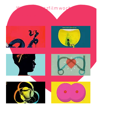
Weitere Kurzfilmwochen-
Projekte