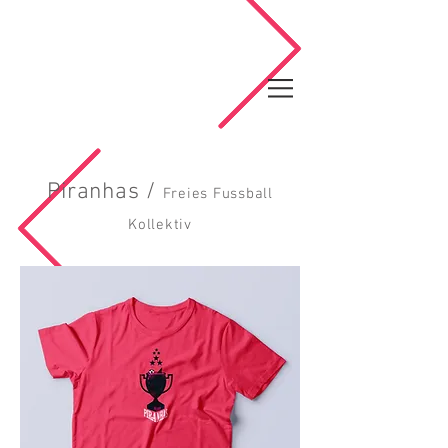
Piranhas /
Freies Fussball
Kollektiv