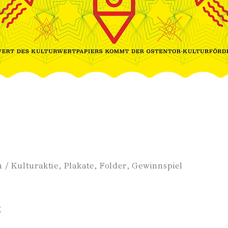
n / Kulturaktie, Plakate, Folder, Gewinnspiel
g