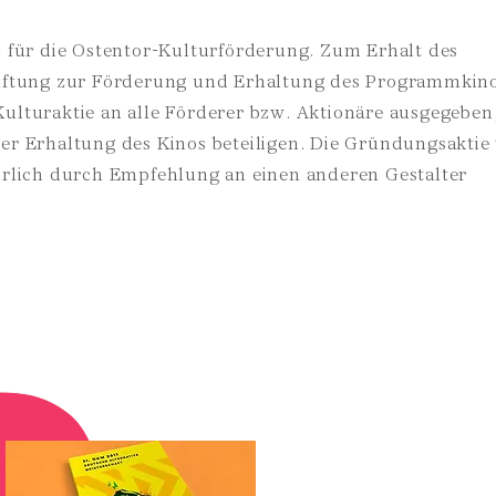
« für die Ostentor-Kulturförderung. Zum Erhalt des
tiftung zur Förderung und Erhaltung des Programmkin
ulturaktie an alle Förderer bzw. Aktionäre ausgegeben,
er Erhaltung des Kinos beteiligen. Die Gründungsakti
hrlich durch Empfehlung an einen anderen Gestalter