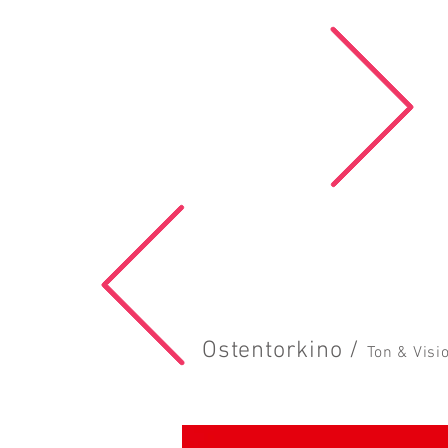
Ostentorkino /
Ton & Vis