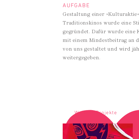
AUFGABE
Gestaltung einer »Kulturaktie
Traditionskinos wurde eine S
gegründet. Dafür wurde eine K
mit einem Mindestbeitrag an d
von uns gestaltet und wird jä
weitergegeben.
Weitere Projekte