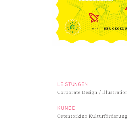
LEISTUNGEN
Corporate Design / Illustratio
KUNDE
Ostentorkino Kulturförderun